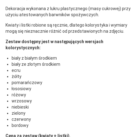
Dekoracja wykonana z lukru plastycznego (masy cukrowej) przy
użyciu atestowanych barwników spożywczych.
Kwiaty i listki robione są ręcznie, dlatego kolorystyka i wymiary
mogą się nieznacznie różnić od przedstawionych na zdjęciu.
Zestaw dostępny jest w następujących wersjach
kolorystycznych:
biały z białym środkiem
biały ze złotym środkiem
ecru
żółty
pomarańczowy
łososiowy
różowy
wrzosowy
niebieski
zielony
czerwony
bordowy
Cena za zestaw (kwiaty + listki).