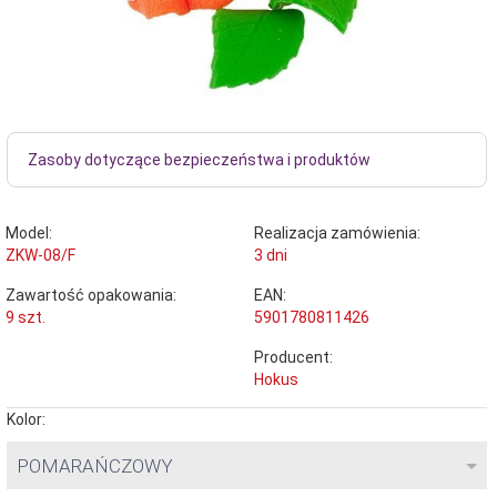
Zasoby dotyczące bezpieczeństwa i produktów
Model:
Realizacja zamówienia:
ZKW-08/F
3 dni
Zawartość opakowania:
EAN:
9 szt.
5901780811426
Producent:
Hokus
Kolor:
POMARAŃCZOWY