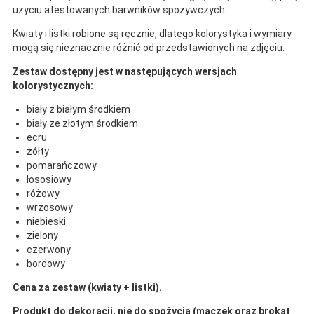
użyciu atestowanych barwników spożywczych.
Kwiaty i listki robione są ręcznie, dlatego kolorystyka i wymiary
mogą się nieznacznie różnić od przedstawionych na zdjęciu.
Zestaw dostępny jest w następujących wersjach
kolorystycznych:
biały z białym środkiem
biały ze złotym środkiem
ecru
żółty
pomarańczowy
łososiowy
różowy
wrzosowy
niebieski
zielony
czerwony
bordowy
Cena za zestaw (kwiaty + listki).
Produkt do dekoracji, nie do spożycia (maczek oraz brokat