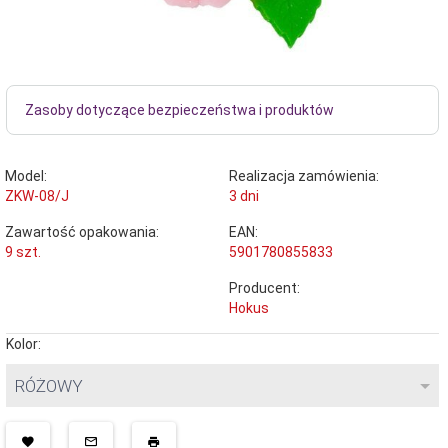
Zasoby dotyczące bezpieczeństwa i produktów
Model:
Realizacja zamówienia:
ZKW-08/J
3 dni
Zawartość opakowania:
EAN:
9 szt.
5901780855833
Producent:
Hokus
Kolor:
RÓŻOWY