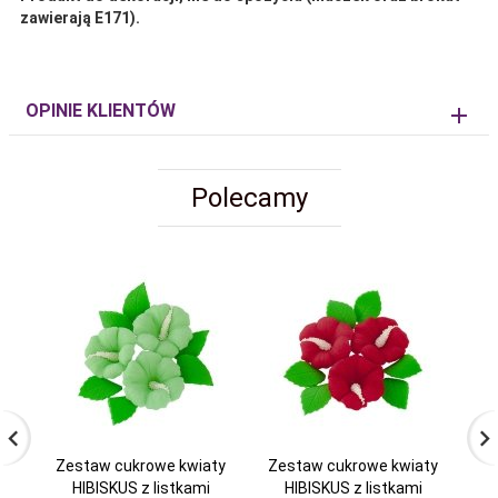
zawierają E171).
OPINIE KLIENTÓW
Polecamy
Zestaw cukrowe kwiaty
Zestaw cukrowe kwiaty
Ze
HIBISKUS z listkami
HIBISKUS z listkami
HI