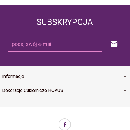
SUBSKRYPCJA
podaj swój e-mail
Informacje
Dekoracje Cukiernicze HOKUS
biuro@hokus.com.pl Informujemy, że w dniach 24.12.2025–