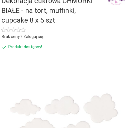
Dekoracja cukrowa CHMURKI
BIAŁE - na tort, muffinki,
cupcake 8 x 5 szt.
Brak ceny ? Zaloguj się.
Produkt dostępny!