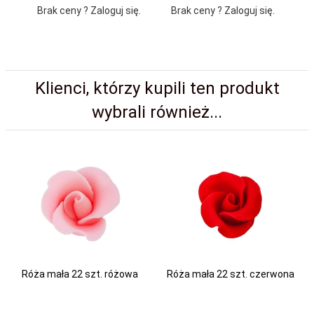
Brak ceny ? Zaloguj się.
Brak ceny ? Zaloguj się.
Br
Klienci, którzy kupili ten produkt
wybrali również...
Róża mała 22 szt. różowa
Róża mała 22 szt. czerwona