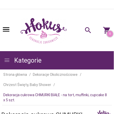
0
Kategorie
Strona główna
Dekoracje Okolicznościowe
Chrzest Święty, Baby Shower
Dekoracja cukrowa CHMURKI BIAŁE - na tort, muffinki, cupcake 8
x 5 szt.