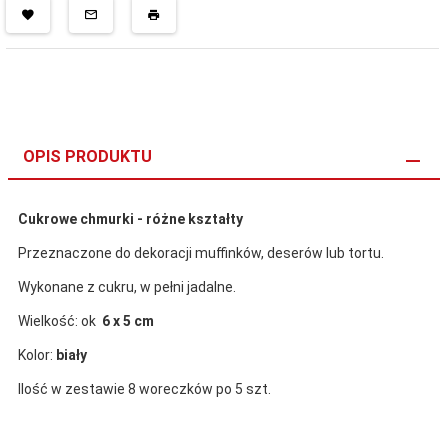
OPIS PRODUKTU
Cukrowe chmurki - różne kształty
Przeznaczone do dekoracji muffinków, deserów lub tortu.
Wykonane z cukru, w pełni jadalne.
Wielkość: ok
6 x 5 cm
Kolor:
biały
Ilość w zestawie 8 woreczków po 5 szt.