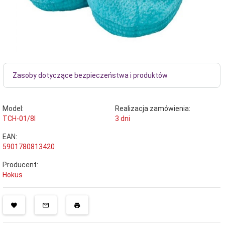
Zasoby dotyczące bezpieczeństwa i produktów
Model:
Realizacja zamówienia:
TCH-01/8I
3 dni
EAN:
5901780813420
Producent:
Hokus