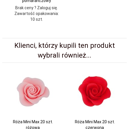
pomarańczowy
Brak ceny ? Zaloguj się.
Zawartość opakowania:
10 szt.
Klienci, którzy kupili ten produkt
wybrali również...
Róża Mini Max 20 szt.
Róża Mini Max 20 szt.
różowa
czerwona