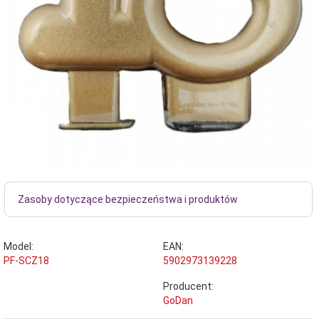
Zasoby dotyczące bezpieczeństwa i produktów
Model:
EAN:
PF-SCZ18
5902973139228
Producent:
GoDan