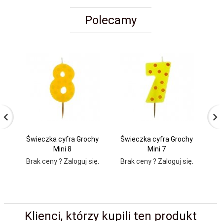
Polecamy
Świeczka cyfra Grochy
Świeczka cyfra Grochy
Ś
Mini 8
Mini 7
Brak ceny ? Zaloguj się.
Brak ceny ? Zaloguj się.
Br
Klienci, którzy kupili ten produkt