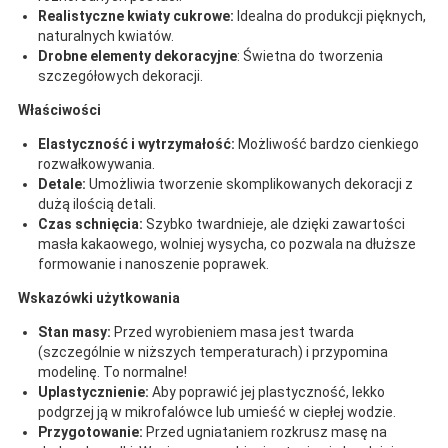
Realistyczne kwiaty cukrowe:
Idealna do produkcji pięknych,
naturalnych kwiatów.
Drobne elementy dekoracyjne
: Świetna do tworzenia
szczegółowych dekoracji.
Właściwości
Elastyczność i wytrzymałość:
Możliwość bardzo cienkiego
rozwałkowywania.
Detale:
Umożliwia tworzenie skomplikowanych dekoracji z
dużą ilością detali.
Czas schnięcia:
Szybko twardnieje, ale dzięki zawartości
masła kakaowego, wolniej wysycha, co pozwala na dłuższe
formowanie i nanoszenie poprawek.
Wskazówki użytkowania
Stan masy:
Przed wyrobieniem masa jest twarda
(szczególnie w niższych temperaturach) i przypomina
modelinę. To normalne!
Uplastycznienie:
Aby poprawić jej plastyczność, lekko
podgrzej ją w mikrofalówce lub umieść w ciepłej wodzie.
Przygotowanie:
Przed ugniataniem rozkrusz masę na