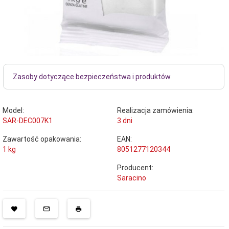
Zasoby dotyczące bezpieczeństwa i produktów
Model:
Realizacja zamówienia:
SAR-DEC007K1
3 dni
Zawartość opakowania:
EAN:
1 kg
8051277120344
Producent:
Saracino