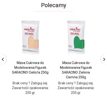
Polecamy
Masa Cukrowa do
Masa Cukrowa do
Modelowania Figurek
Modelowania Figurek
SARACINO Cielista 250g
SARACINO Zielona
Ciemna 250g
Brak ceny ? Zaloguj się.
Brak ceny ? Zaloguj się.
Br
Zawartość opakowania:
Zawartość opakowania:
Za
250 gr.
250 gr.