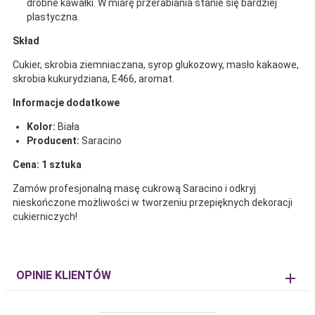
drobne kawałki. W miarę przerabiania stanie się bardziej
plastyczna.
Skład
Cukier, skrobia ziemniaczana, syrop glukozowy, masło kakaowe,
skrobia kukurydziana, E466, aromat.
Informacje dodatkowe
Kolor:
Biała
Producent:
Saracino
Cena: 1 sztuka
Zamów profesjonalną masę cukrową Saracino i odkryj
nieskończone możliwości w tworzeniu przepięknych dekoracji
cukierniczych!
OPINIE KLIENTÓW