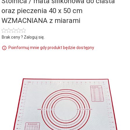
Stolnica / mata silikonowa do ciasta
oraz pieczenia 40 x 50 cm
WZMACNIANA z miarami
Brak ceny ? Zaloguj się.
Poinformuj mnie gdy produkt będzie dostępny