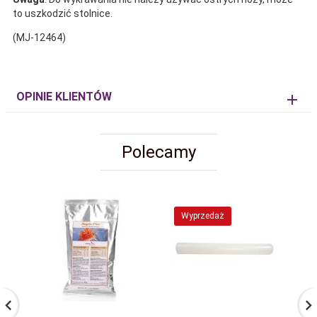
to uszkodzić stolnice.
(MJ-12464)
OPINIE KLIENTÓW
Polecamy
Wyprzedaż