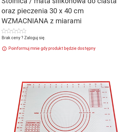
Stolnica / mata silikonowa do ciasta
oraz pieczenia 30 x 40 cm
WZMACNIANA z miarami
Brak ceny ? Zaloguj się.
Poinformuj mnie gdy produkt będzie dostępny