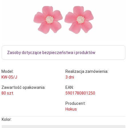
Zasoby dotyczące bezpieczeństwa i produktów
Model:
Realizacja zamówienia:
KW-05/J
3 dni
Zawartość opakowania:
EAN:
80 szt.
5901780801250
Producent:
Hokus
Kolor: