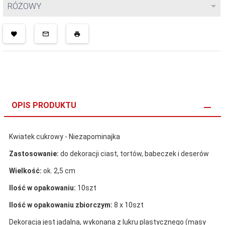
RÓŻOWY
OPIS PRODUKTU
Kwiatek cukrowy - Niezapominajka
Zastosowanie:
do dekoracji ciast, tortów, babeczek i deserów
Wielkość:
ok. 2,5 cm
Ilość w opakowaniu:
10szt
Ilość w opakowaniu zbiorczym:
8 x 10szt
Dekoracja jest jadalna, wykonana z lukru plastycznego (masy