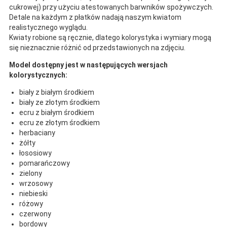
cukrowej) przy użyciu atestowanych barwników spożywczych.
Detale na każdym z płatków nadają naszym kwiatom
realistycznego wyglądu.
Kwiaty robione są ręcznie, dlatego kolorystyka i wymiary mogą
się nieznacznie różnić od przedstawionych na zdjęciu.
Model dostępny jest w następujących wersjach
kolorystycznych:
biały z białym środkiem
biały ze złotym środkiem
ecru z białym środkiem
ecru ze złotym środkiem
herbaciany
żółty
łososiowy
pomarańczowy
zielony
wrzosowy
niebieski
różowy
czerwony
bordowy