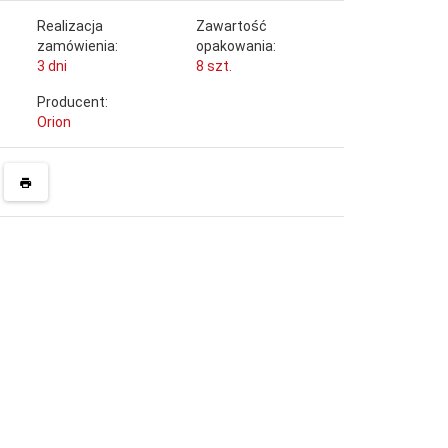
Realizacja
Zawartość
zamówienia:
opakowania:
3 dni
8 szt.
Producent:
Orion