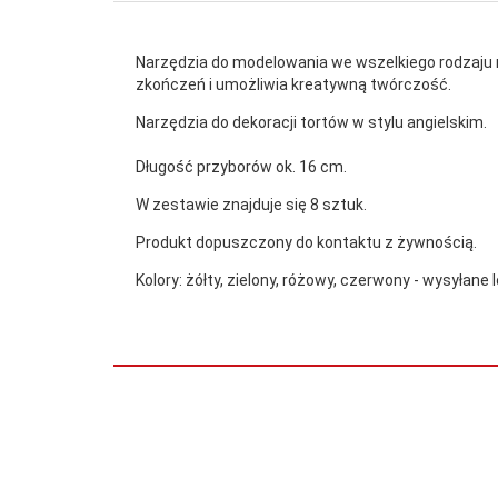
N
arzędzia do modelowania we wszelkiego rodzaju m
zkończeń i umożliwia kreatywną twórczość.
Narzędzia do dekoracji tortów w stylu angielskim
.
Długość przyborów ok. 16 cm.
W zestawie znajduje się 8 sztuk.
Produkt dopuszczony do kontaktu z żywnością.
Kolory: żółty, zielony, różowy, czerwony - wysyłane