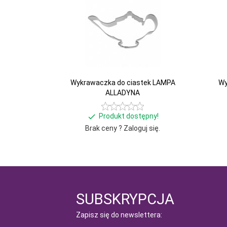
Wykrawaczka do ciastek LAMPA
Wy
ALLADYNA
Produkt dostępny!
Brak ceny ? Zaloguj się.
SUBSKRYPCJA
Zapisz się do newslettera: