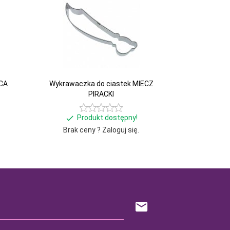
CA
Wykrawaczka do ciastek MIECZ
PIRACKI
Produkt dostępny!
Brak ceny ? Zaloguj się.