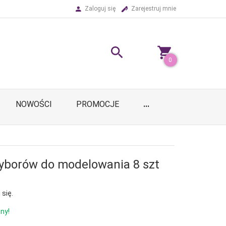
Zaloguj się
Zarejestruj mnie
0
NOWOŚCI
PROMOCJE
...
yborów do modelowania 8 szt
 się.
ny!