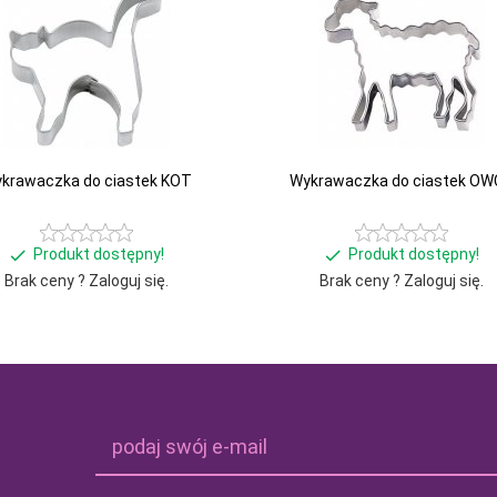
krawaczka do ciastek KOT
Wykrawaczka do ciastek OW
Produkt dostępny!
Produkt dostępny!
Brak ceny ? Zaloguj się.
Brak ceny ? Zaloguj się.
podaj swój e-mail