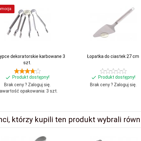
omocja
ypce dekoratorskie karbowane 3
Łopatka do ciastek 27 cm
szt.
Produkt dostępny!
Produkt dostępny!
Brak ceny ? Zaloguj się.
Brak ceny ? Zaloguj się.
awartość opakowania: 3 szt.
nci, którzy kupili ten produkt wybrali równi