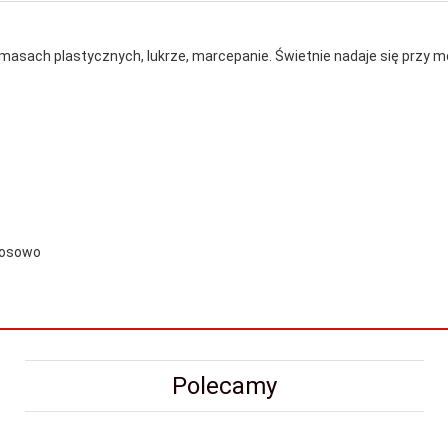
asach plastycznych, lukrze, marcepanie. Świetnie nadaje się przy mo
 losowo
Polecamy