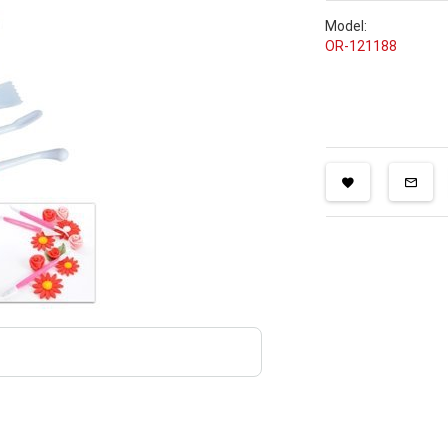
Model:
OR-121188