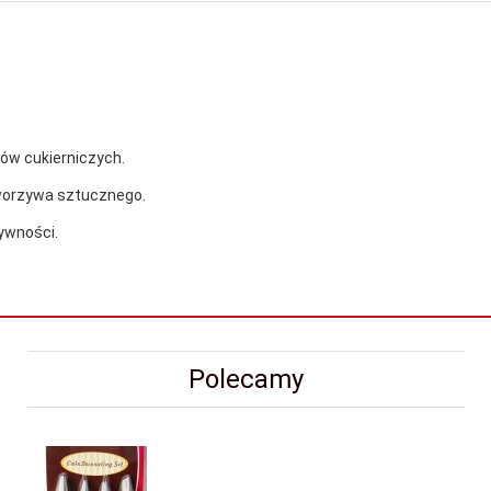
ów cukierniczych.
tworzywa sztucznego.
żywności.
Polecamy