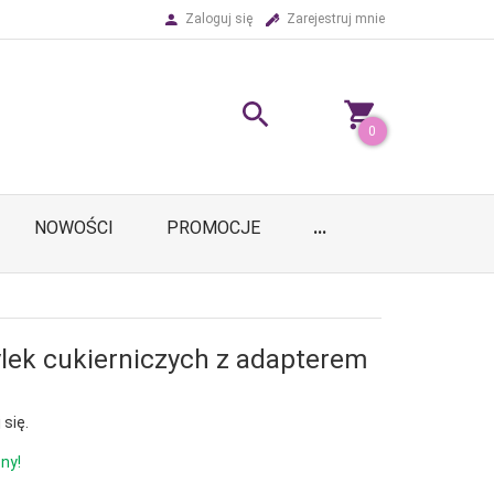
Zaloguj się
Zarejestruj mnie
0
NOWOŚCI
PROMOCJE
...
ylek cukierniczych z adapterem
 się.
ny!