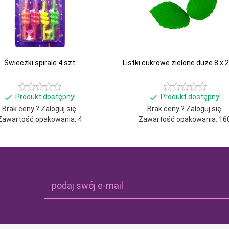
Świeczki spirale 4 szt
Listki cukrowe zielone duże 8 x 2
Produkt dostępny!
Produkt dostępny!
Brak ceny ? Zaloguj się.
Brak ceny ? Zaloguj się.
Zawartość opakowania: 4
Zawartość opakowania: 16
podaj swój e-mail