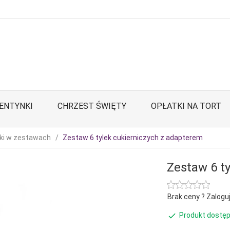
ENTYNKI
CHRZEST ŚWIĘTY
OPŁATKI NA TORT
lki w zestawach
Zestaw 6 tylek cukierniczych z adapterem
Zestaw 6 t
Brak ceny ? Zaloguj
Produkt dostęp