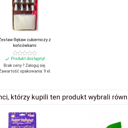
Zestaw Rękaw cukierniczy z
końcówkami
Produkt dostępny!
Brak ceny ? Zaloguj się.
Zawartość opakowania: 9 el.
nci, którzy kupili ten produkt wybrali równi