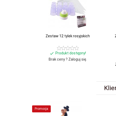
Zestaw 12 tylek rosyjskich
Produkt dostępny!
Brak ceny ? Zaloguj się.
Klie
Promocja