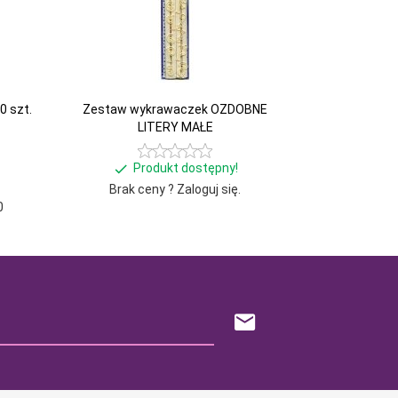
0 szt.
Zestaw wykrawaczek OZDOBNE
LITERY MAŁE
Produkt dostępny!
Brak ceny ? Zaloguj się.
0