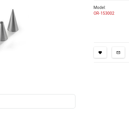
Model:
OR-153002