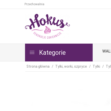
Przechowalnia
WAL
Kategorie
Strona główna
Tylki, worki, szpryce
Tylki
Ty