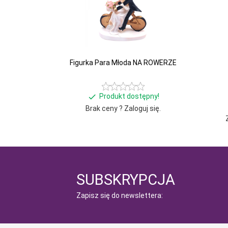
Figurka Para Młoda NA ROWERZE
Produkt dostępny!
Brak ceny ? Zaloguj się.
SUBSKRYPCJA
Zapisz się do newslettera: