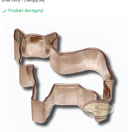
Brak ceny ? Zaloguj się.
Produkt dostępny!