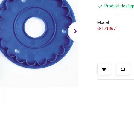
Produkt dostęp
Model:
S-171367