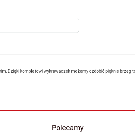
skim. Dzięki kompletowi wykrawaczek możemy ozdobić pięknie brzeg t
Polecamy