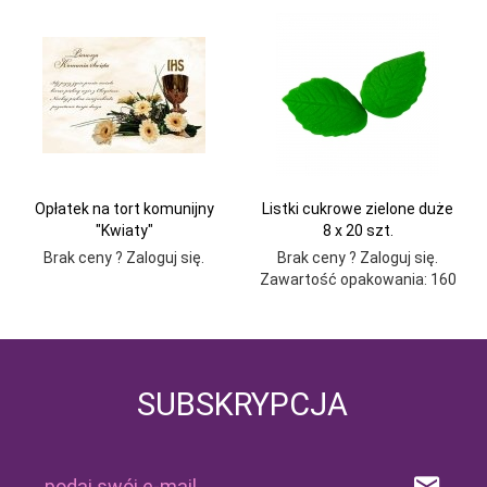
Opłatek na tort komunijny
Listki cukrowe zielone duże
"Kwiaty"
8 x 20 szt.
Brak ceny ? Zaloguj się.
Brak ceny ? Zaloguj się.
Zawartość opakowania: 160
SUBSKRYPCJA
podaj swój e-mail