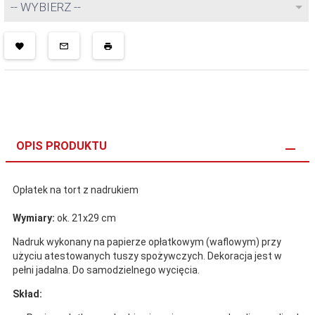
-- WYBIERZ --
OPIS PRODUKTU
Opłatek na tort z nadrukiem
Wymiary:
ok. 21x29 cm
Nadruk wykonany na papierze opłatkowym (waflowym) przy
użyciu atestowanych tuszy spożywczych. Dekoracja jest w
pełni jadalna. Do samodzielnego wycięcia.
Skład: