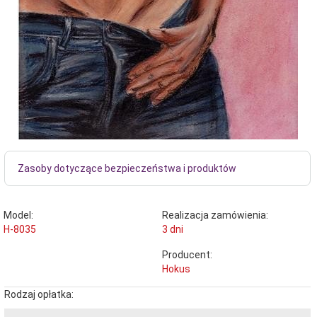
Zasoby dotyczące bezpieczeństwa i produktów
Model:
Realizacja zamówienia:
H-8035
3 dni
Producent:
Hokus
Rodzaj opłatka: