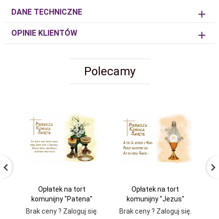
DANE TECHNICZNE
OPINIE KLIENTÓW
Polecamy
Opłatek na tort
Opłatek na tort
komunijny "Patena"
komunijny "Jezus"
Brak ceny ? Zaloguj się.
Brak ceny ? Zaloguj się.
Br