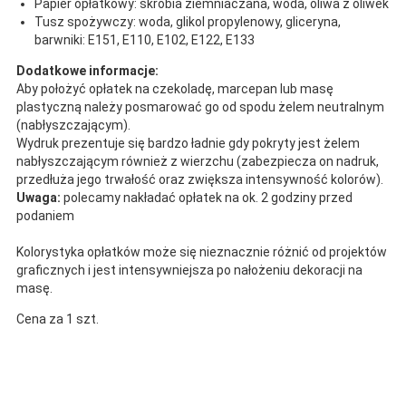
Papier opłatkowy: skrobia ziemniaczana, woda, oliwa z oliwek
Tusz spożywczy: woda, glikol propylenowy, gliceryna,
barwniki: E151, E110, E102, E122, E133
Dodatkowe informacje:
Aby położyć opłatek na czekoladę, marcepan lub masę
plastyczną należy posmarować go od spodu żelem neutralnym
(nabłyszczającym).
Wydruk prezentuje się bardzo ładnie gdy pokryty jest żelem
nabłyszczającym również z wierzchu (zabezpiecza on nadruk,
przedłuża jego trwałość oraz zwiększa intensywność kolorów).
Uwaga:
polecamy nakładać opłatek na ok. 2 godziny przed
podaniem
Kolorystyka opłatków może się nieznacznie różnić od projektów
graficznych i jest intensywniejsza po nałożeniu dekoracji na
masę.
Cena za 1 szt.