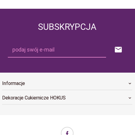
SUBSKRYPCJA
podaj swój e-mail
Informacje
Dekoracje Cukiernicze HOKUS
biuro@hokus.com.pl Informujemy, że w dniach 24.12.2025–