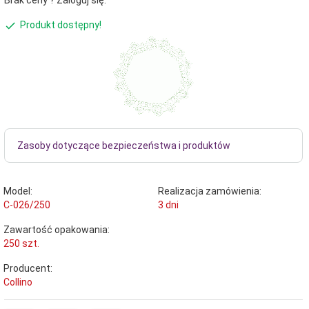
Brak ceny ? Zaloguj się.
Produkt dostępny!
Zasoby dotyczące bezpieczeństwa i produktów
Model:
Realizacja zamówienia:
C-026/250
3 dni
Zawartość opakowania:
250 szt.
Producent:
Collino