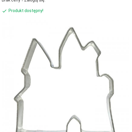
Brak ceny ? Zaloguj się.
Produkt dostępny!