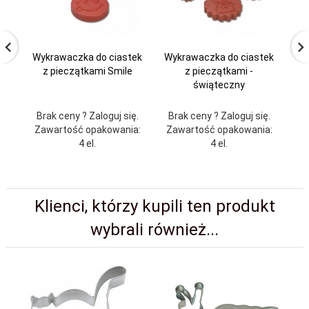
Wykrawaczka do ciastek
Wykrawaczka do ciastek
Wy
z pieczątkami Smile
z pieczątkami -
świąteczny
Brak ceny ? Zaloguj się.
Brak ceny ? Zaloguj się.
Br
Zawartość opakowania:
Zawartość opakowania:
4 el.
4 el.
Klienci, którzy kupili ten produkt
wybrali również...