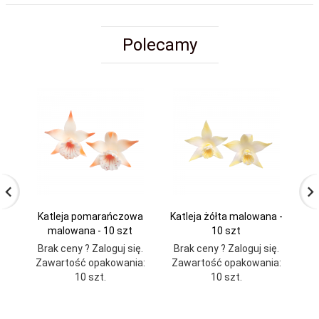
Polecamy
Katleja pomarańczowa
Katleja żółta malowana -
malowana - 10 szt
10 szt
Brak ceny ? Zaloguj się.
Brak ceny ? Zaloguj się.
Br
Zawartość opakowania:
Zawartość opakowania:
Za
10 szt.
10 szt.