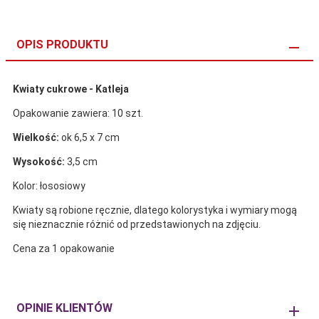
OPIS PRODUKTU
Kwiaty cukrowe - Katleja
Opakowanie zawiera: 10 szt.
Wielkość:
ok 6,5 x 7 cm
Wysokość:
3,5 cm
Kolor: łososiowy
Kwiaty są robione ręcznie, dlatego kolorystyka i wymiary mogą
się nieznacznie różnić od przedstawionych na zdjęciu.
Cena za 1 opakowanie
OPINIE KLIENTÓW