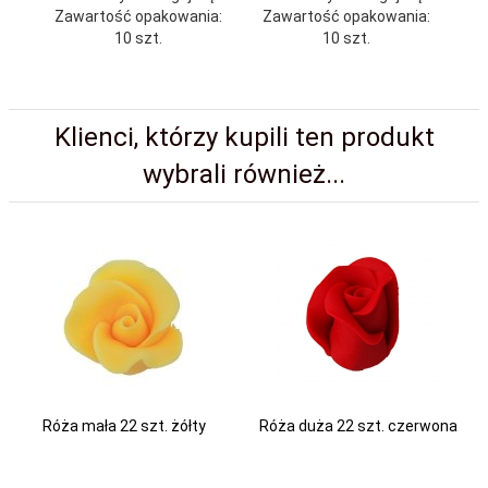
Zawartość opakowania:
Zawartość opakowania:
Za
10 szt.
10 szt.
Klienci, którzy kupili ten produkt
wybrali również...
Róża mała 22 szt. żółty
Róża duża 22 szt. czerwona