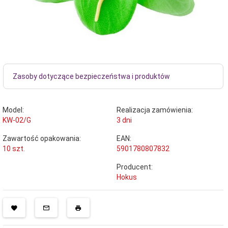
Zasoby dotyczące bezpieczeństwa i produktów
Model:
Realizacja zamówienia:
KW-02/G
3 dni
Zawartość opakowania:
EAN:
10 szt.
5901780807832
Producent:
Hokus