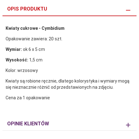
OPIS PRODUKTU
Kwiaty cukrowe - Cymbidium
Opakowanie zawiera: 20 szt.
Wymiar:
ok 6 x 5 cm
Wysokość:
1,5 cm
Kolor: wrzosowy
Kwiaty są robione ręcznie, dlatego kolorystyka i wymiary mogą
się nieznacznie różnić od przedstawionych na zdjęciu.
Cena za 1 opakowanie
OPINIE KLIENTÓW