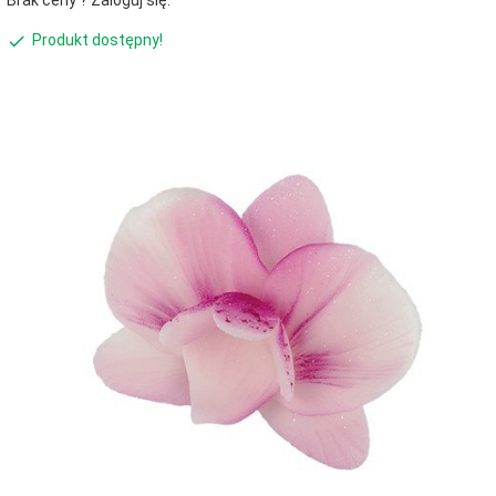
Brak ceny ? Zaloguj się.
Produkt dostępny!