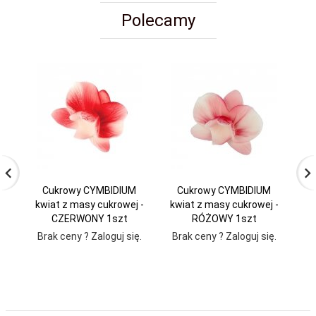
Polecamy
Cukrowy CYMBIDIUM
Cukrowy CYMBIDIUM
kwiat z masy cukrowej -
kwiat z masy cukrowej -
CZERWONY 1szt
RÓŻOWY 1szt
Brak ceny ? Zaloguj się.
Brak ceny ? Zaloguj się.
Br
Za