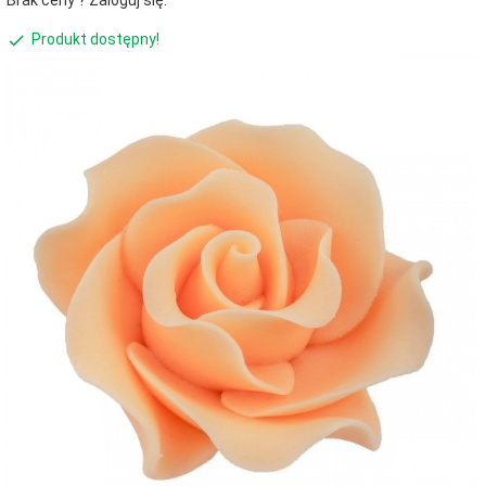
Brak ceny ? Zaloguj się.
Produkt dostępny!