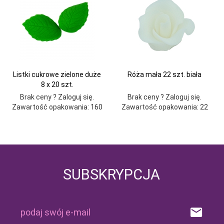
Listki cukrowe zielone duże
Róża mała 22 szt. biała
8 x 20 szt.
Brak ceny ? Zaloguj się.
Brak ceny ? Zaloguj się.
Zawartość opakowania: 160
Zawartość opakowania: 22
SUBSKRYPCJA
podaj swój e-mail