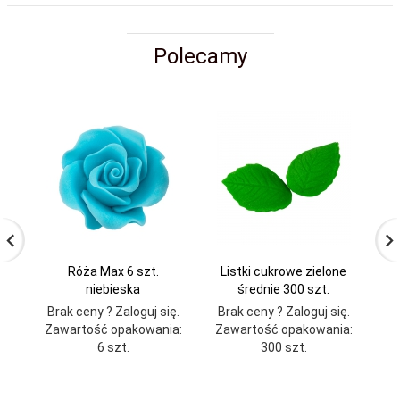
Polecamy
Róża Max 6 szt.
Listki cukrowe zielone
niebieska
średnie 300 szt.
Brak ceny ? Zaloguj się.
Brak ceny ? Zaloguj się.
Br
Zawartość opakowania:
Zawartość opakowania:
Za
6 szt.
300 szt.