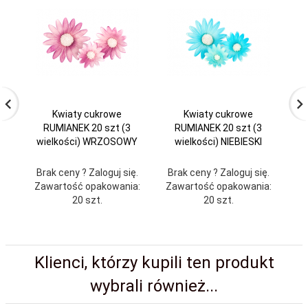
Kwiaty cukrowe
Kwiaty cukrowe
RUMIANEK 20 szt (3
RUMIANEK 20 szt (3
wielkości) WRZOSOWY
wielkości) NIEBIESKI
Brak ceny ? Zaloguj się.
Brak ceny ? Zaloguj się.
Br
Zawartość opakowania:
Zawartość opakowania:
Za
20 szt.
20 szt.
Klienci, którzy kupili ten produkt
wybrali również...