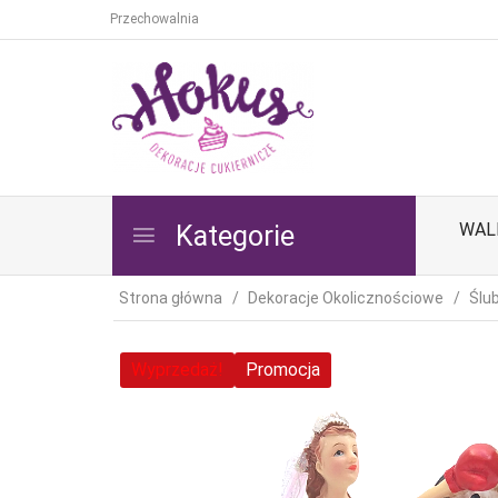
Przechowalnia
WAL
Kategorie
Strona główna
Dekoracje Okolicznościowe
Ślu
Wyprzedaż!
Promocja
Wyprzedaż!