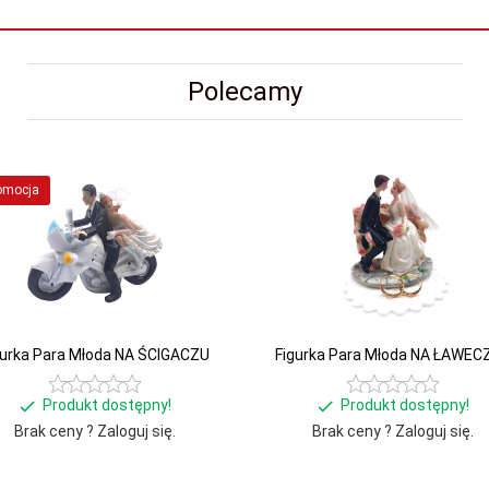
Polecamy
omocja
gurka Para Młoda NA ŚCIGACZU
Figurka Para Młoda NA ŁAWEC
Produkt dostępny!
Produkt dostępny!
Brak ceny ? Zaloguj się.
Brak ceny ? Zaloguj się.