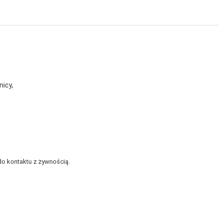
nicy,
o kontaktu z żywnością.