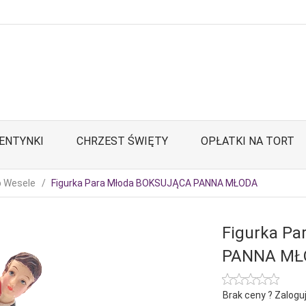
ENTYNKI
CHRZEST ŚWIĘTY
OPŁATKI NA TORT
b Wesele
Figurka Para Młoda BOKSUJĄCA PANNA MŁODA
Figurka P
PANNA MŁ
Brak ceny ? Zaloguj