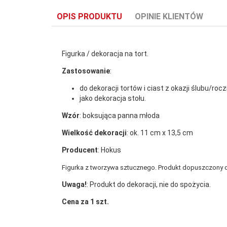
OPIS PRODUKTU
OPINIE KLIENTÓW
Figurka / dekoracja na tort.
Zastosowanie
:
do dekoracji tortów i ciast z okazji ślubu/rocz
jako dekoracja stołu.
Wzór
: boksująca panna młoda
Wielkość dekoracji
: ok. 11 cm x 13,5 cm
Producent
: Hokus
Figurka z tworzywa sztucznego. Produkt dopuszczony d
Uwaga!
: Produkt do dekoracji, nie do spożycia.
Cena za 1 szt.