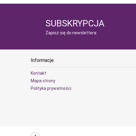
SUBSKRYPCJA
Zapisz się do newslettera:
Informacje
Kontakt
Mapa strony
Polityka prywatności