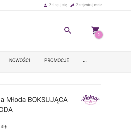
Zaloguj się
Zarejestruj mnie
0
NOWOŚCI
PROMOCJE
...
ara Młoda BOKSUJĄCA
ODA
 się.