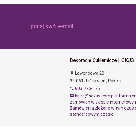
podaj swój e-mail
Dekoracje Cukiernicze HOKUS
Lawendowa 20
32-051
Jaśkowice
,
Polska
603-725-175
biuro@hokus.com.pl Informujem
zamówień w sklepie internetowy
Zamówienia złożone w tym czasie
standardowym czasie.